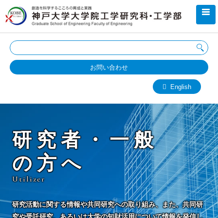
お問い合わせ
English
研究者・一般
の方へ
Utilizer
研究活動に関する情報や共同研究への取り組み、また、共同研
究や受託研究、あるいは大学の知財活用について情報を発信し