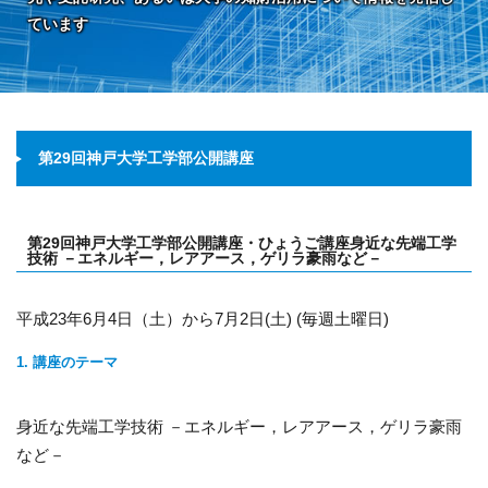
ています
第29回神戸大学工学部公開講座
第29回神戸大学工学部公開講座・ひょうご講座身近な先端工学
技術 －エネルギー，レアアース，ゲリラ豪雨など－
平成23年6月4日（土）から7月2日(土) (毎週土曜日)
1. 講座のテーマ
身近な先端工学技術 －エネルギー，レアアース，ゲリラ豪雨
など－