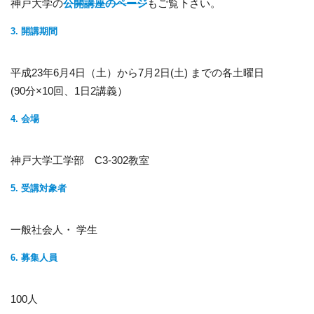
神戸大学の
公開講座のページ
もご覧下さい。
3. 開講期間
平成23年6月4日（土）から7月2日(土) までの各土曜日
(90分×10回、1日2講義）
4. 会場
神戸大学工学部 C3-302教室
5. 受講対象者
一般社会人・ 学生
6. 募集人員
100人