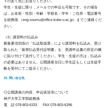
下のあて先にお送りください。
学生・生徒に限り，メールでの申込も可能です。その場合
は，お名前・性別・年齢・学校名・学年・ご住所・電話番号
を総務係 （eng-soumu@office.kobe-u.ac.jp）までご連絡くだ
さい。
（3）講習料の払込み
募集要項別添の「払込取扱票」により講習料を払込み、受け
取られた「振替払込受付証明書」を、受講申込書の所定の欄
に貼り付けて送付してください。学生・生徒の方は，払込み
の必要はありません。公開講座当日に学生証もしくは生徒手
帳を受付にてご提示ください。
10. 問い合せ先
◎公開講座の内容、申込状況等について
神戸大学工学部総務係
電 話 078-803-6333 FAX 078-803-6396