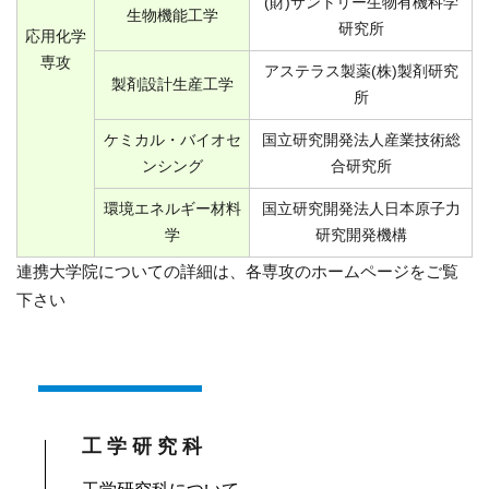
(財)サントリー生物有機科学
生物機能工学
研究所
応用化学
専攻
アステラス製薬(株)製剤研究
製剤設計生産工学
所
ケミカル・バイオセ
国立研究開発法人産業技術総
ンシング
合研究所
環境エネルギー材料
国立研究開発法人日本原子力
学
研究開発機構
連携大学院についての詳細は、各専攻のホームページをご覧
下さい
工学研究科