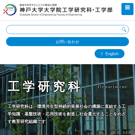
お問い合わせ
English
工学研究科
Department
工学研究科は、環境共生型持続的発展社会の構築に直結する工
学知識・基盤技術・応用技術を創造し社会還元することをめざ
す教育研究組織です。