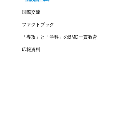
情報知能工学科
国際交流
ファクトブック
「専攻」と「学科」のBMD一貫教育
広報資料