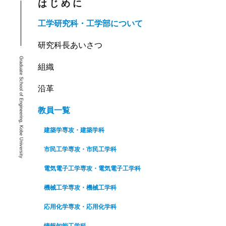
はじめに
工学研究科・工学部について
研究科長あいさつ
Graduate School of Engineering, Kobe University
組織
沿革
教員一覧
建築学専攻・建築学科
市民工学専攻・市民工学科
電気電子工学専攻・電気電子工学科
機械工学専攻・機械工学科
応用化学専攻・応用化学科