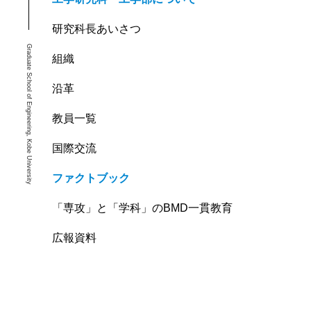
研究科長あいさつ
Graduate School of Engineering, Kobe University
組織
沿革
教員一覧
国際交流
ファクトブック
「専攻」と「学科」のBMD一貫教育
広報資料