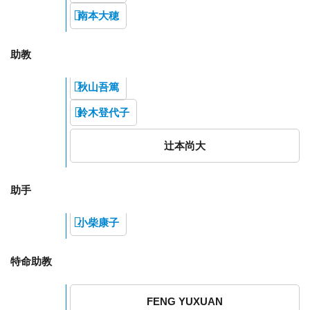
南本大穂
助教
秋山吾篤
鈴木登代子
辻本尚大
助手
小柴康子
特命助教
FENG YUXUAN