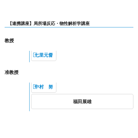
【連携講座】局所場反応・物性解析学講座
教授
七里元督
准教授
中村 努
福田展雄