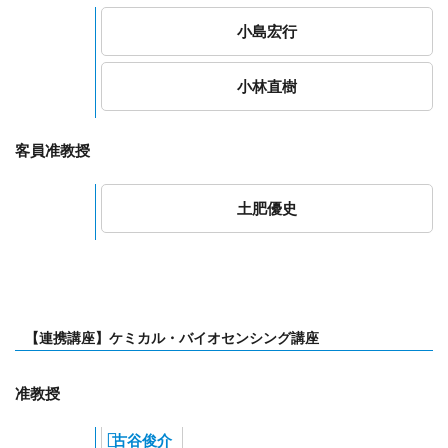
小島宏行
小林直樹
客員准教授
土肥優史
【連携講座】ケミカル・バイオセンシング講座
准教授
古谷俊介