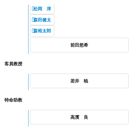
松岡 淳
森田健太
森裕太郎
前田悠希
客員教授
若井 暁
特命助教
高濱 良