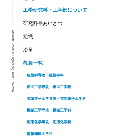
工学研究科・工学部について
研究科長あいさつ
Graduate School of Engineering, Kobe University
組織
沿革
教員一覧
建築学専攻・建築学科
市民工学専攻・市民工学科
電気電子工学専攻・電気電子工学科
機械工学専攻・機械工学科
応用化学専攻・応用化学科
情報知能工学科