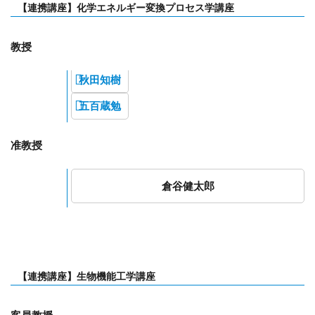
【連携講座】化学エネルギー変換プロセス学講座
教授
秋田知樹
五百蔵勉
准教授
倉谷健太郎
【連携講座】生物機能工学講座