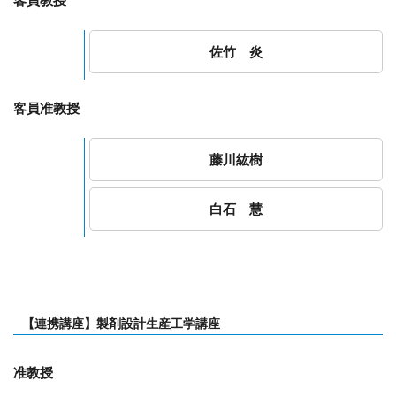
客員教授
佐竹 炎
客員准教授
藤川紘樹
白石 慧
【連携講座】製剤設計生産工学講座
准教授