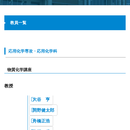
教員一覧
応用化学専攻・応用化学科
物質化学講座
教授
大谷 亨
岡野健太郎
舟橋正浩