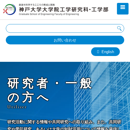
お問い合わせ
English
研究者・一般
の方へ
Utilizer
研究活動に関する情報や共同研究への取り組み、また、共同研
究や受託研究、あるいは大学の知財活用について情報を発信し