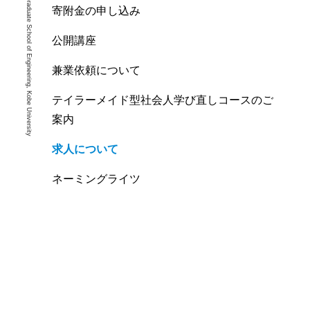
Graduate School of Engineering, Kobe University
寄附金の申し込み
公開講座
兼業依頼について
テイラーメイド型社会人学び直しコースのご
案内
求人について
ネーミングライツ