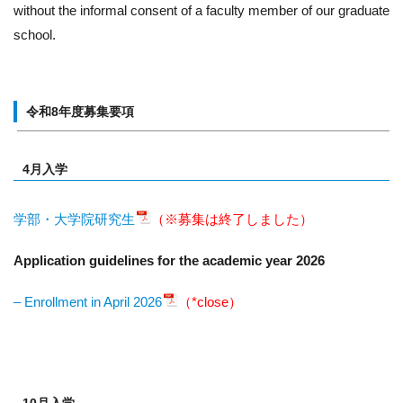
without the informal consent of a faculty member of our graduate
school.
令和8年度募集要項
4月入学
学部・大学院研究生
（※募集は終了しました）
Application guidelines for the academic year 2026
– Enrollment in April 2026
（*close）