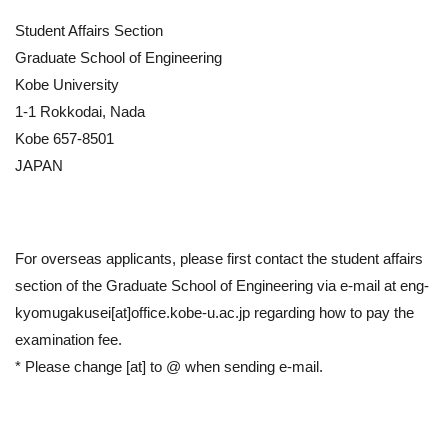
Student Affairs Section
Graduate School of Engineering
Kobe University
1-1 Rokkodai, Nada
Kobe 657-8501
JAPAN
For overseas applicants, please first contact the student affairs
section of the Graduate School of Engineering via e-mail at eng-
kyomugakusei[at]office.kobe-u.ac.jp regarding how to pay the
examination fee.
* Please change [at] to @ when sending e-mail.