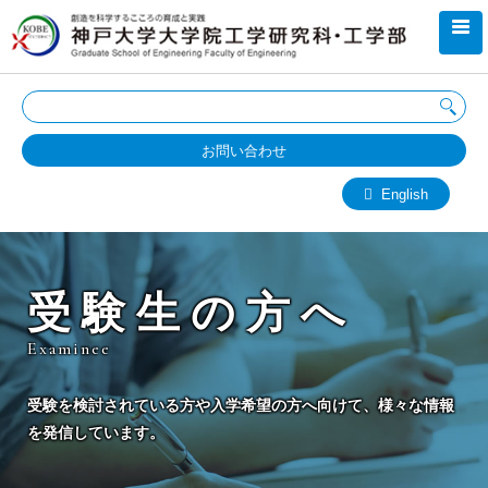
お問い合わせ
English
受験生の方へ
Examinee
受験を検討されている方や入学希望の方へ向けて、様々な情報
を発信しています。