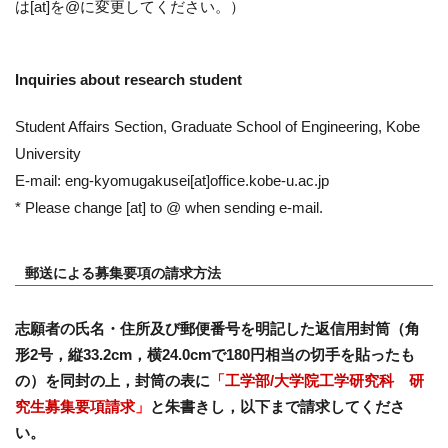
は[at]を@に変更してください。）
Inquiries about research student
Student Affairs Section, Graduate School of Engineering, Kobe
University
E-mail: eng-kyomugakusei[at]office.kobe-u.ac.jp
* Please change [at] to @ when sending e-mail.
郵送による募集要項の請求方法
志願者の氏名・住所及び郵便番号を明記した返信用封筒（角
形2号，縦33.2cm，横24.0cmで180円相当の切手を貼ったも
の）を同封の上，封筒の表に
「
工学部/大学院工学研究科 研
究生募集要項請求
」
と朱書きし，以下まで請求してくださ
い。