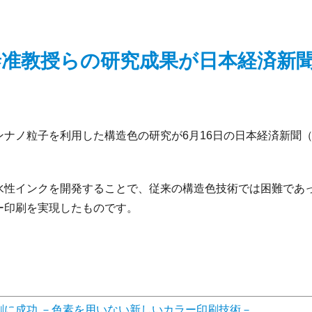
泰准教授らの研究成果が日本経済新
ナノ粒子を利用した構造色の研究が6月16日の日本経済新聞
水性インクを開発することで、従来の構造色技術では困難であ
ー印刷を実現したものです。
刷に成功 －色素を用いない新しいカラー印刷技術－