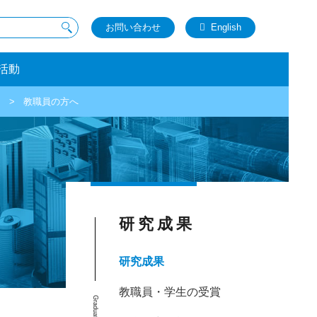
お問い合わせ
English
活動
教職員の方へ
研究成果
研究成果
教職員・学生の受賞