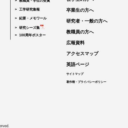
教職員・学生の受賞
工学研究集報
卒業生の方へ
紀要・メモワール
研究者・一般の方へ
研究シーズ集
教職員の方へ
100周年ポスター
広報資料
アクセスマップ
英語ページ
サイトマップ
著作権・プライバシーポリシー
erved.