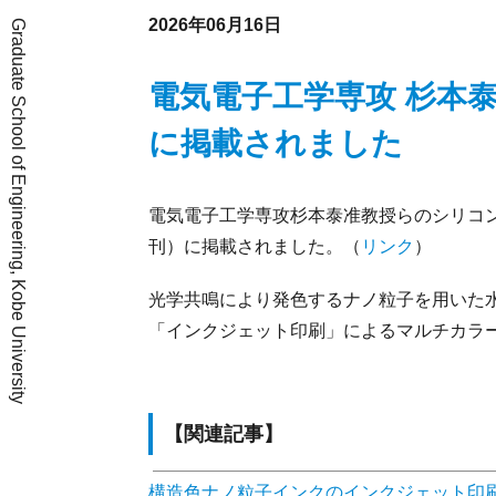
2026年06月16日
Graduate School of Engineering, Kobe University
電気電子工学専攻 杉本
に掲載されました
電気電子工学専攻杉本泰准教授らのシリコン
刊）に掲載されました。（
リンク
）
光学共鳴により発色するナノ粒子を用いた
「インクジェット印刷」によるマルチカラ
【関連記事】
構造色ナノ粒子インクのインクジェット印