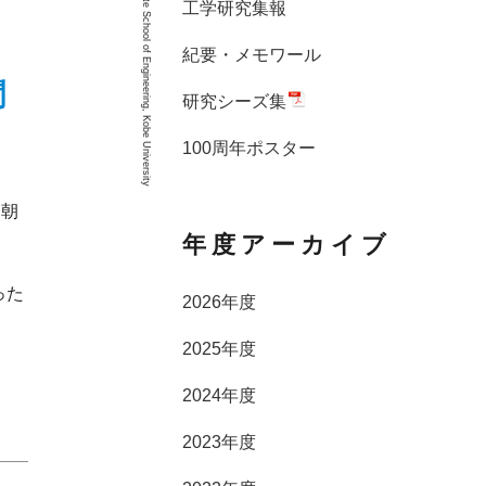
Graduate School of Engineering, Kobe University
工学研究集報
紀要・メモワール
聞
研究シーズ集
100周年ポスター
（朝
年度アーカイブ
った
2026年度
2025年度
2024年度
2023年度