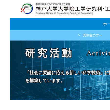
ホ
受験生の方へ
研究活動
Activi
「社会に要請に応える新しい科学技術」に
を構築しています。