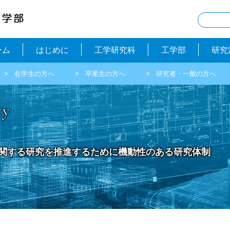
ーム
はじめに
工学研究科
工学部
研究
在学生の方へ
卒業生の方へ
研究者・一般の方へ
ty
関する研究を推進するために機動性のある研究体制