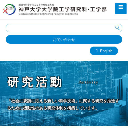
お問い合わせ
English
研究活動
Activity
「社会に要請に応える新しい科学技術」に関する研究を推進す
るために機動性のある研究体制を構築しています。