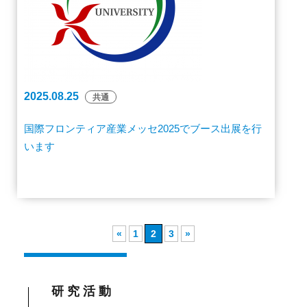
2025.08.25
共通
国際フロンティア産業メッセ2025でブース出展を行
います
«
1
2
3
»
研究活動