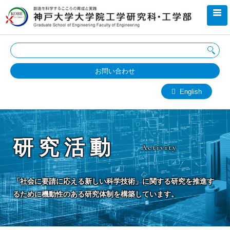
お問い合わせ
English
研究活動
Activity
「社会に要請に応える新しい科学技術」に関する研究を推進す
るために機動性のある研究体制を構築しています。