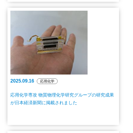
2025.09.16
応用化学
応用化学専攻 物質物理化学研究グループの研究成果
が日本経済新聞に掲載されました