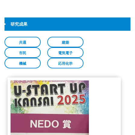
研究成果
共通
建築
市民
電気電子
機械
応用化学