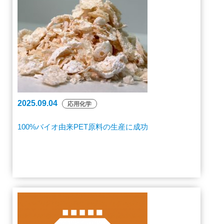
2025.09.04
応用化学
100%バイオ由来PET原料の⽣産に成功