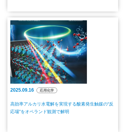
2025.09.16
応用化学
高効率アルカリ水電解を実現する酸素発生触媒の“反
応場”をオペランド観測で解明