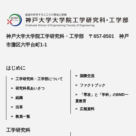
神戸大学大学院工学研究科・工学部 〒657-8501 神戸
市灘区六甲台町1-1
はじめに
国際交流
工学研究科・工学部について
ファクトブック
研究科長あいさつ
「専攻」と「学科」のBMD一
組織
貫教育
沿革
広報資料
教員一覧
工学研究科