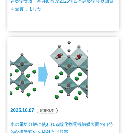
建築学専攻・福井助教が2025年日本建築学会奨励賞
を受賞しました
2025.10.07
応用化学
水の電気分解に使われる酸化物電極触媒表面の自発
的な構造変化を放射光で観察