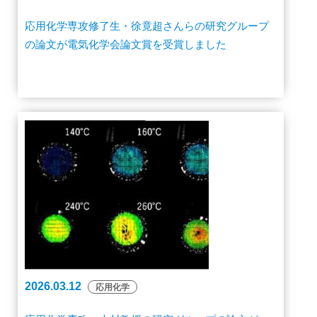
応用化学専攻修了生・徐竟超さんらの研究グループ
の論文が電気化学会論文賞を受賞しました
2026.03.12
応用化学