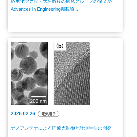
応用化学専攻・大村教授の研究グループの論文が
Advances In Engineering掲載論...
2026.02.26
電気電子
ナノアンテナによる円偏光制御と計測手法の開発