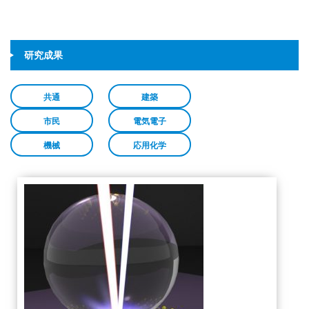
研究成果
共通
建築
市民
電気電子
機械
応用化学