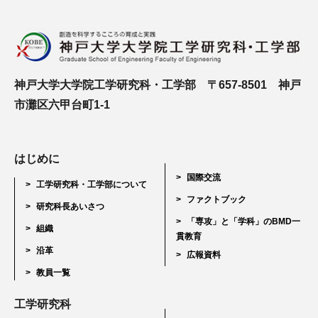
神戸大学大学院工学研究科・工学部 〒657-8501 神戸
市灘区六甲台町1-1
はじめに
国際交流
工学研究科・工学部について
ファクトブック
研究科長あいさつ
「専攻」と「学科」のBMD一
組織
貫教育
沿革
広報資料
教員一覧
工学研究科