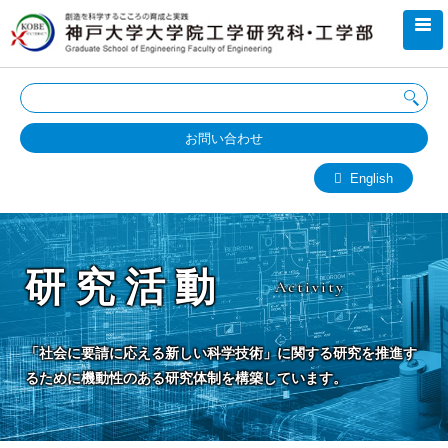
お問い合わせ
English
研究活動
Activity
「社会に要請に応える新しい科学技術」に関する研究を推進す
るために機動性のある研究体制を構築しています。