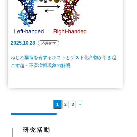
2025.10.28
応用化学
ねじれ構造を有するホストとゲスト化合物が引き起
こす超・不斉増幅現象の解明
1
2
3
»
研究活動