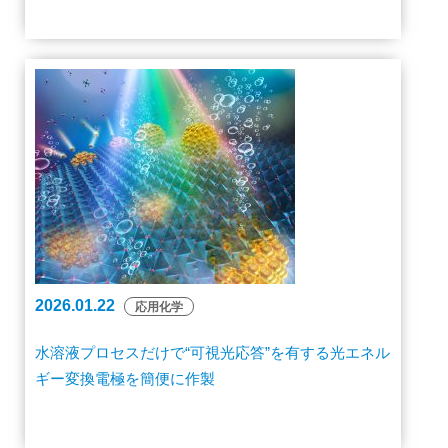
2026.01.22
応用化学
水溶液プロセスだけで“可視光応答”を有する光エネル
ギー変換電極を簡便に作製