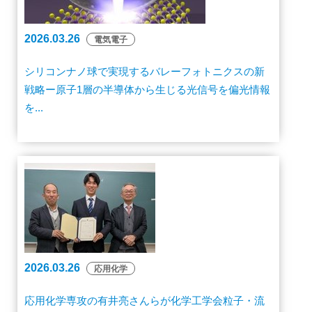
2026.03.26
電気電子
シリコンナノ球で実現するバレーフォトニクスの新
戦略ー原子1層の半導体から生じる光信号を偏光情報
を...
2026.03.26
応用化学
応用化学専攻の有井亮さんらが化学工学会粒子・流