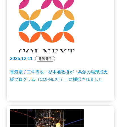
2025.12.11
電気電子
電気電子工学専攻・杉本准教授が「共創の場形成支
援プログラム（COI-NEXT）」に採択されました